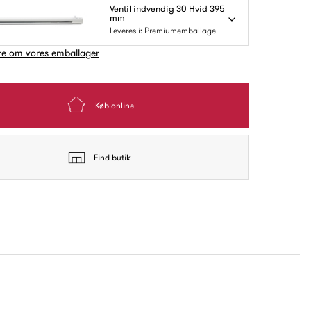
Ventil indvendig 30 Hvid 395
mm
Leveres i: Premiumemballage
e om vores emballager
Køb online
Find butik