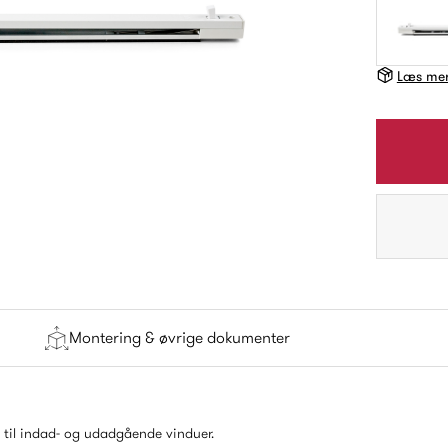
Læs mer
Montering & øvrige dokumenter
 til indad- og udadgående vinduer.