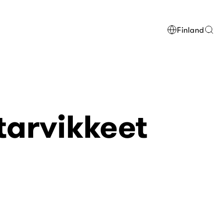
Finland
tarvikkeet