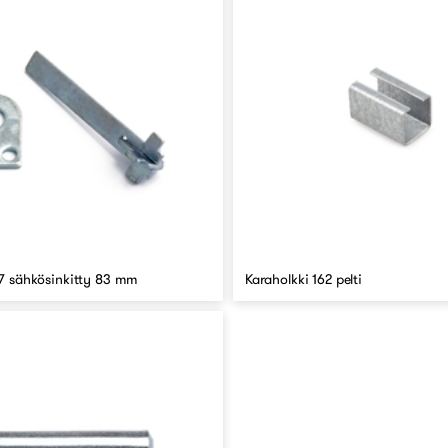
 7 sähkösinkitty 83 mm
Karaholkki 162 pelti