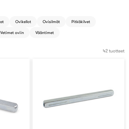
at
Ovikellot
Ovisilmät
Pitkäkilvet
Vetimet oviin
Vääntimet
42 tuotteet