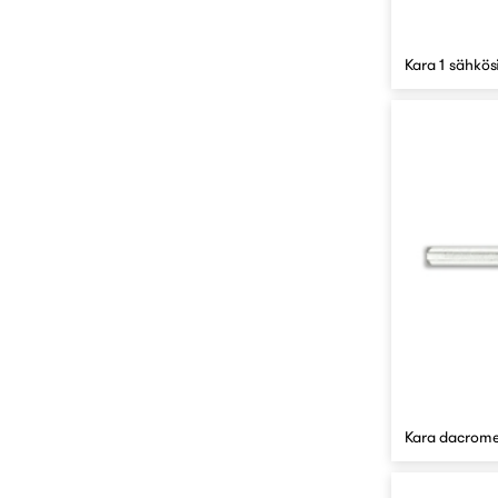
Kara 1 sähkös
Kara dacrome