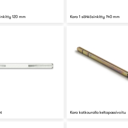
inkitty 120 mm
Kara 1 sähkösinkitty 140 mm
t
Kara katkouralla keltapassivoitu