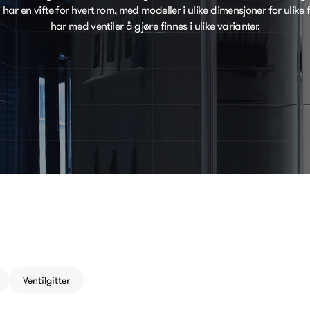
i har en vifte for hvert rom, med modeller i ulike dimensjoner for ulike
har med ventiler å gjøre finnes i ulike varianter.
Ventilgitter