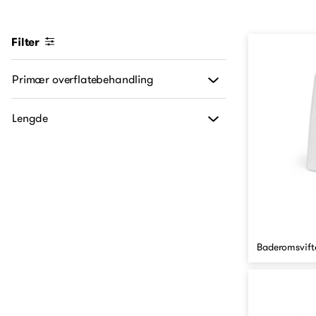
Filter
Primær overflatebehandling
Lengde
Baderomsvifte