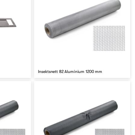
Insektsnett 82 Aluminium 1200 mm