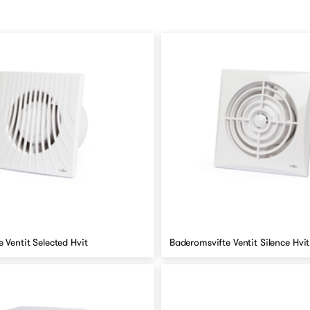
 Ventit Selected Hvit
Baderomsvifte Ventit Silence Hvit