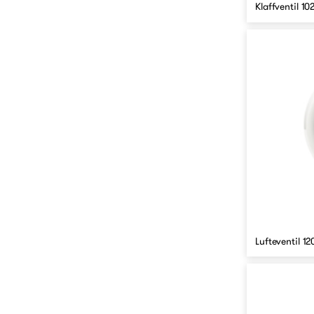
Klaffventil 1
Lufteventil 1