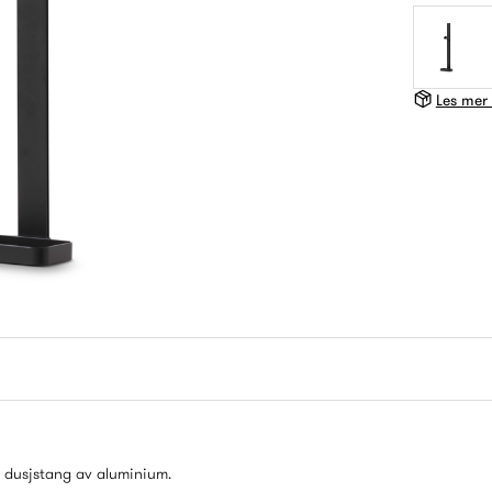
Les mer
k dusjstang av aluminium.