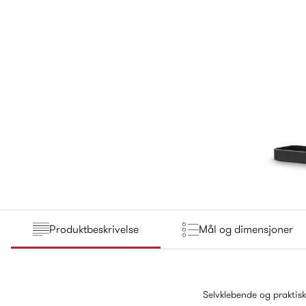
Produktbeskrivelse
Mål og dimensjoner
Selvklebende og praktis