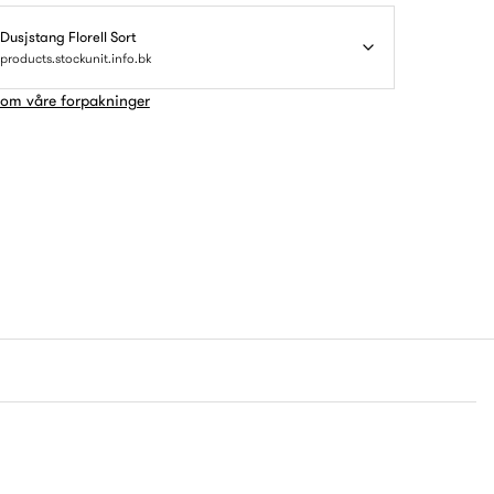
Dusjstang Florell Sort
products.stockunit.info.bk
 om våre forpakninger