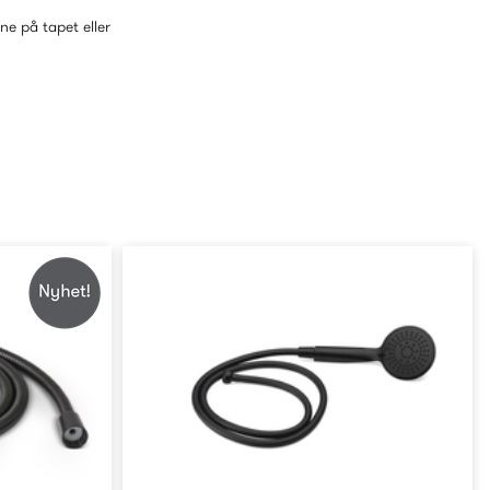
ene på tapet eller