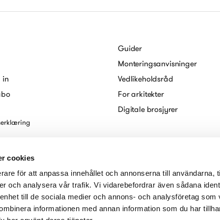
Guider
Monteringsanvisninger
 in
Vedlikeholdsråd
abo
For arkitekter
Digitale brosjyrer
serklæring
r cookies
rare för att anpassa innehållet och annonserna till användarna, t
er och analysera vår trafik. Vi vidarebefordrar även sådana ident
 enhet till de sociala medier och annons- och analysföretag som
ombinera informationen med annan information som du har tillhand