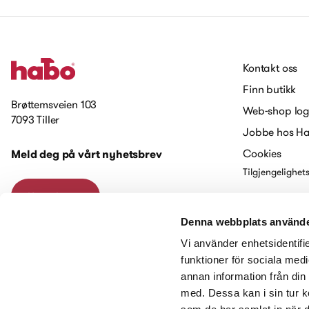
Kontakt oss
Finn butikk
Brøttemsveien 103
Web-shop log
7093 Tiller
Jobbe hos H
Cookies
Meld deg på vårt nyhetsbrev
Tilgjengelighet
Kontakt oss
Denna webbplats använde
Vi använder enhetsidentifie
funktioner för sociala medi
annan information från din
med. Dessa kan i sin tur k