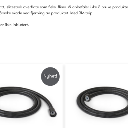
tt, slitesterk overflate som f.eks. fliser. Vi anbefaler ikke å bruke produkt
årsake skade ved fjerning av produktet. Med 3M-teip.
r ikke inkludert.