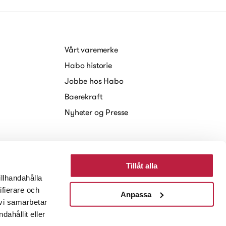
Vårt varemerke
Habo historie
Jobbe hos Habo
Baerekraft
Nyheter og Presse
Tillåt alla
illhandahålla
ifierare och
Anpassa
 vi samarbetar
ahållit eller