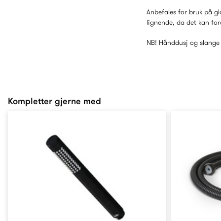
Anbefales for bruk på gla
lignende, da det kan for
NB! Hånddusj og slange e
Kompletter gjerne med