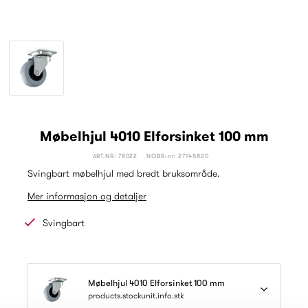
Møbelhjul 4010 Elforsinket 100 mm
ART.NR: 78022
NOBB-nr: 27145820
Svingbart møbelhjul med bredt bruksområde.
Mer informasjon og detaljer
Svingbart
Møbelhjul 4010 Elforsinket 100 mm
products.stockunit.info.stk