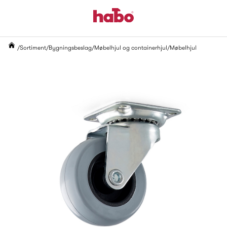
Sortiment
Bygningsbeslag
Møbelhjul og containerhjul
Møbelhjul