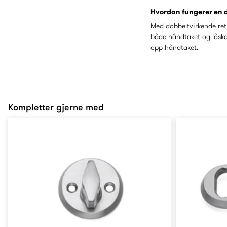
Hvordan fungerer en 
Med dobbeltvirkende retu
både håndtaket og låska
opp håndtaket.
Kompletter gjerne med