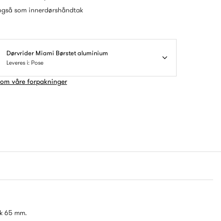
også som innerdørshåndtak
Dørvrider Miami Børstet aluminium
Leveres i: Pose
 om våre forpakninger
kk 65 mm.