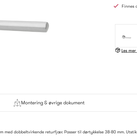
Finnes 
Les mer
Montering & øvrige dokument
 med dobbeltvirkende returfjær. Passer til dørtykkelse 38-80 mm. Utsti