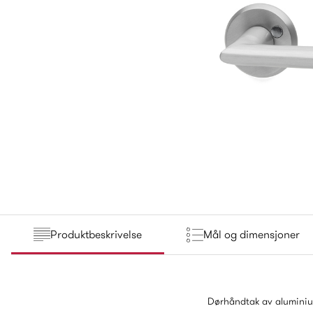
Produktbeskrivelse
Mål og dimensjoner
Dørhåndtak av aluminium