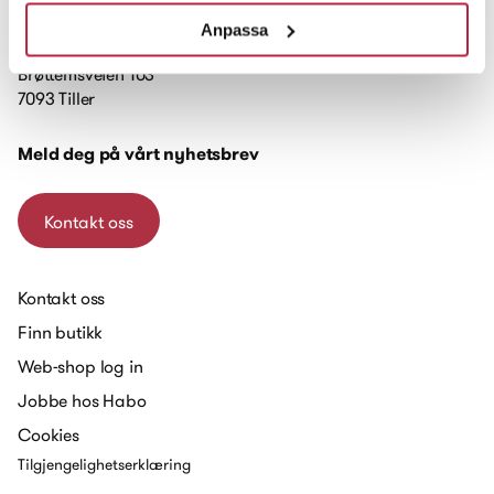
Anpassa
Brøttemsveien 103
7093 Tiller
Meld deg på vårt nyhetsbrev
Kontakt oss
Kontakt oss
Finn butikk
Web-shop log in
Jobbe hos Habo
Cookies
Tilgjengelighetserklæring