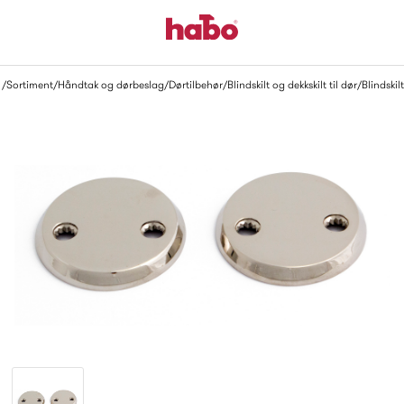
Sortiment
Håndtak og dørbeslag
Dørtilbehør
Blindskilt og dekkskilt til dør
Blindskilt