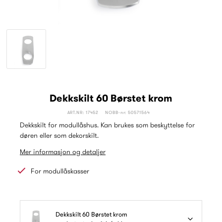
Dekkskilt 60 Børstet krom
ART.NR: 17452
NOBB-nr: 50571564
Dekkskilt for modullåshus. Kan brukes som beskyttelse for
døren eller som dekorskilt.
Mer informasjon og detaljer
For modullåskasser
Dekkskilt 60 Børstet krom