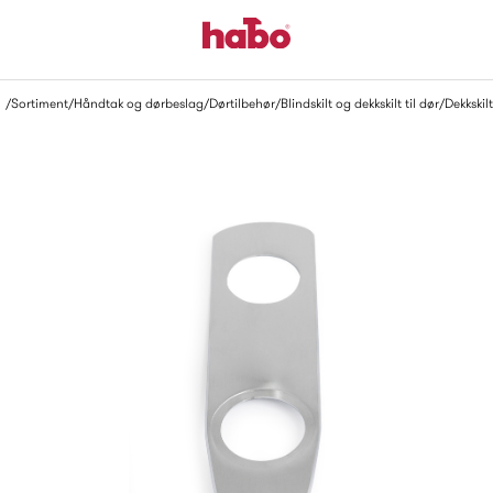
Sortiment
Håndtak og dørbeslag
Dørtilbehør
Blindskilt og dekkskilt til dør
Dekkskilt