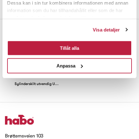
Dessa kan i sin tur kombinera informationen med annan
Mål og dimensjoner
information som du har tillhandahållit eller som de har
samlat in när du har använt deras tjänster.
Visa detaljer
Flere produkt i samme kategori
Tillåt alla
Anpassa
Sylinderskilt utvendig Universal Børstet krom 9+7 mm
Brøttemsveien 103