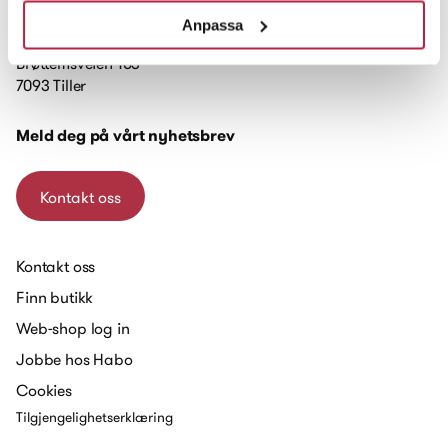
Anpassa
Brøttemsveien 103
7093 Tiller
Meld deg på vårt nyhetsbrev
Kontakt oss
Kontakt oss
Finn butikk
Web-shop log in
Jobbe hos Habo
Cookies
Tilgjengelighetserklæring