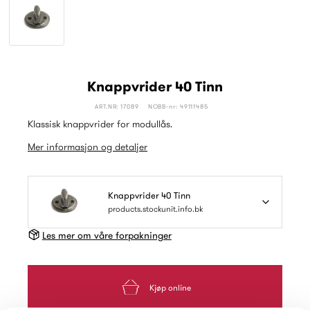
Knappvrider 40 Tinn
ART.NR: 17089
NOBB-nr: 49111485
Klassisk knappvrider for modullås.
Mer informasjon og detaljer
Knappvrider 40 Tinn
products.stockunit.info.bk
Les mer om våre forpakninger
Kjøp online