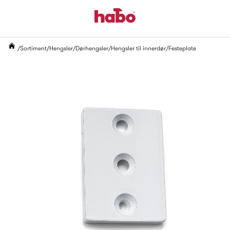
Sortiment
Hengsler
Dørhengsler
Hengsler til innerdør
Festeplate