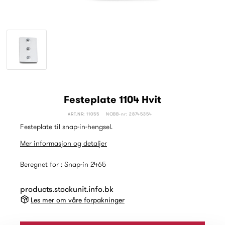
Festeplate 1104 Hvit
ART.NR: 11055
NOBB-nr: 28745354
Festeplate til snap-in-hengsel.
Mer informasjon og detaljer
Beregnet for : Snap-in 2465
products.stockunit.info.bk
Les mer om våre forpakninger