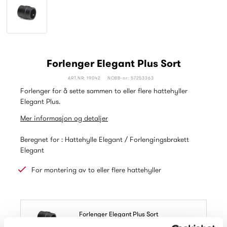
Forlenger Elegant Plus Sort
ART.NR: 19042
NOBB-nr: 57253363
Forlenger for å sette sammen to eller flere hattehyller
Elegant Plus.
Mer informasjon og detaljer
Beregnet for : Hattehylle Elegant / Forlengingsbrakett
Elegant
For montering av to eller flere hattehyller
Forlenger Elegant Plus Sort
Leveres i: Pose