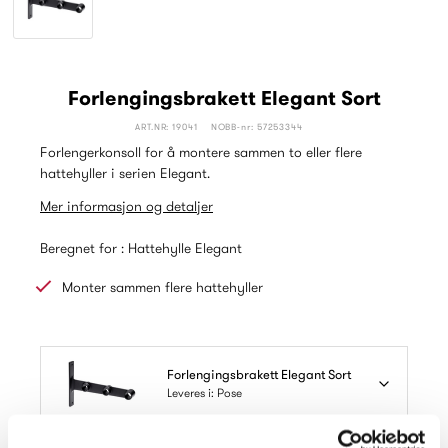
Forlengingsbrakett Elegant Sort
ART.NR: 19041
NOBB-nr: 57253344
Forlengerkonsoll for å montere sammen to eller flere
hattehyller i serien Elegant.
Mer informasjon og detaljer
Beregnet for : Hattehylle Elegant
Monter sammen flere hattehyller
Forlengingsbrakett Elegant Sort
Leveres i: Pose
Les mer om våre forpakninger