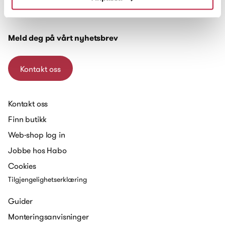
Brøttemsveien 103
7093 Tiller
Meld deg på vårt nyhetsbrev
Kontakt oss
Kontakt oss
Finn butikk
Web-shop log in
Jobbe hos Habo
Cookies
Tilgjengelighetserklæring
Guider
Monteringsanvisninger