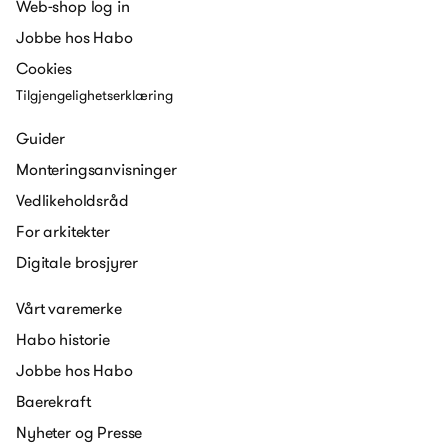
Web-shop log in
Jobbe hos Habo
Cookies
Tilgjengelighetserklæring
Guider
Monteringsanvisninger
Vedlikeholdsråd
For arkitekter
Digitale brosjyrer
Vårt varemerke
Habo historie
Jobbe hos Habo
Baerekraft
Nyheter og Presse