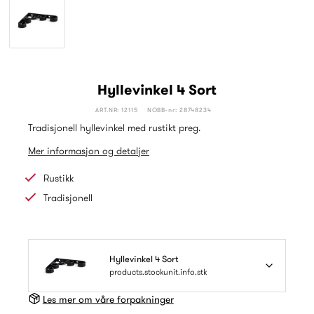
Hyllevinkel 4 Sort
ART.NR: 12115
NOBB-nr: 28748234
Tradisjonell hyllevinkel med rustikt preg.
Mer informasjon og detaljer
Rustikk
Tradisjonell
Hyllevinkel 4 Sort
products.stockunit.info.stk
Les mer om våre forpakninger