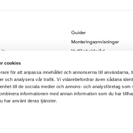
Guider
Monteringsanvisninger
 in
Vedlikeholdsråd
abo
For arkitekter
r cookies
Digitale brosjyrer
rare för att anpassa innehållet och annonserna till användarna, t
serklæring
er och analysera vår trafik. Vi vidarebefordrar även sådana ident
 enhet till de sociala medier och annons- och analysföretag som
ombinera informationen med annan information som du har tillhand
u har använt deras tjänster.