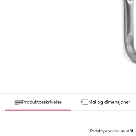
Produktbeskrivelse
Mål og dimensjoner
Redskapsholder av stål.