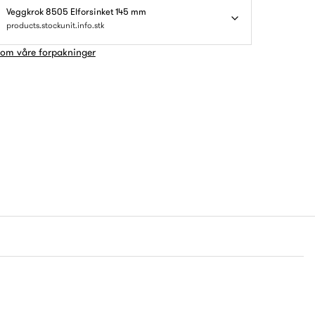
Veggkrok 8505 Elforsinket 145 mm
products.stockunit.info.stk
 om våre forpakninger