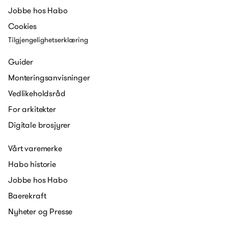
Jobbe hos Habo
Cookies
Tilgjengelighetserklæring
Guider
Monteringsanvisninger
Vedlikeholdsråd
For arkitekter
Digitale brosjyrer
Vårt varemerke
Habo historie
Jobbe hos Habo
Baerekraft
Nyheter og Presse