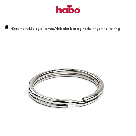
Sortiment
Lås og sikkerhet
Nøkkelbrikker og nøkkelringer
Nøkkelring