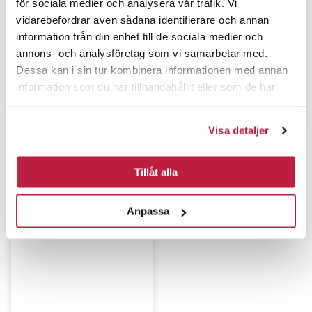
för sociala medier och analysera vår trafik. Vi
vidarebefordrar även sådana identifierare och annan
information från din enhet till de sociala medier och
annons- och analysföretag som vi samarbetar med.
Dessa kan i sin tur kombinera informationen med annan
information som du har tillhandahållit eller som de har
Karabinkrok 249B-0 Nikkel
Karabinkrok 249B-1 Nikkel 70
samlat in när du har använt deras tjänster.
55 mm
mm
Visa detaljer
Tillåt alla
Anpassa