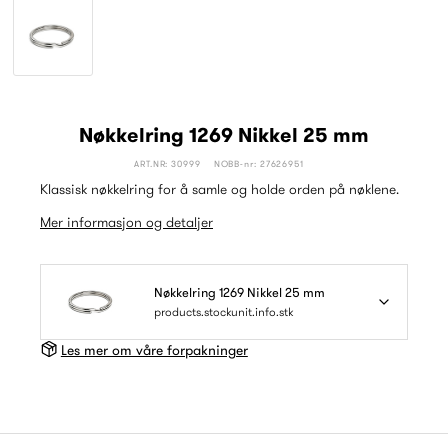
Nøkkelring 1269 Nikkel 25 mm
ART.NR: 30999
NOBB-nr: 27626951
Klassisk nøkkelring for å samle og holde orden på nøklene.
Mer informasjon og detaljer
Nøkkelring 1269 Nikkel 25 mm
products.stockunit.info.stk
Les mer om våre forpakninger