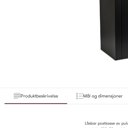
Produktbeskrivelse
Mål og dimensjoner
Låsbar postkasse av pulv