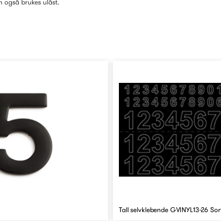
 også brukes ulåst.
Tall selvklebende GVINYL13-26 Sor