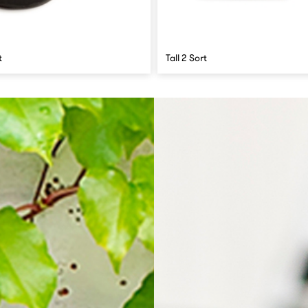
t
Tall 2 Sort