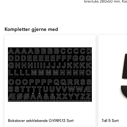
brevluke 280x50 mm. Kan
Kompletter gjerne med
Bokstaver selvklebende GVINYL13 Sort
Tall 5 Sort