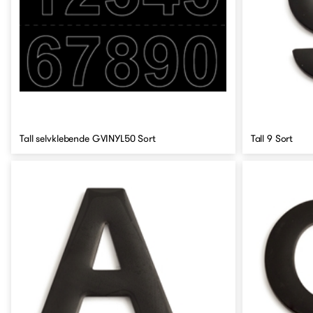
Tall selvklebende GVINYL50 Sort
Tall 9 Sort