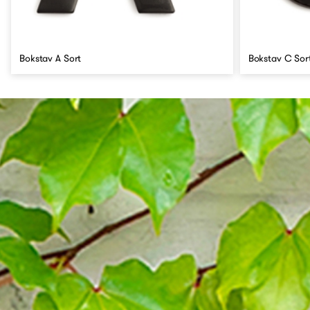
Bokstav A Sort
Bokstav C Sor