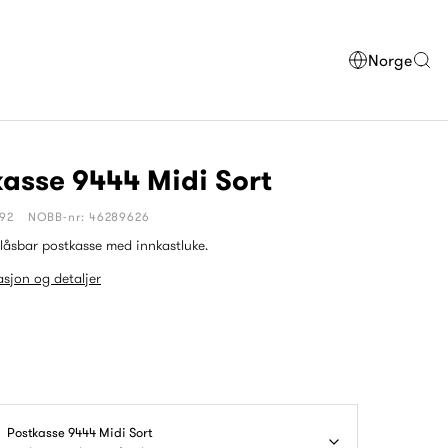
Norge
asse 9444 Midi Sort
392
NOBB-nr: 46289626
låsbar postkasse med innkastluke.
sjon og detaljer
Postkasse 9444 Midi Sort