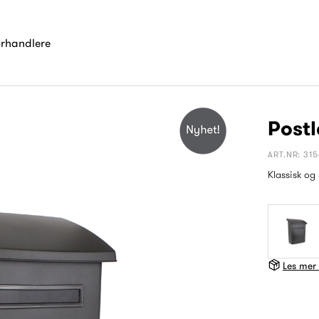
orhandlere
Post
ART.NR: 31
Klassisk og
Les mer