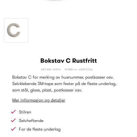
Bokstav C Rustfritt
ART.NR: 16944
NOBB-nr: 48297226
Bokstav C for merking av husnummer, postkasser osv.
Selvklebende 3M-tape som fester på de fleste underlag,
som stål, glass, plast, postkasser osv.
Mer informasjon og detaljer
Stilren
Selvheftende
For de fleste underlag