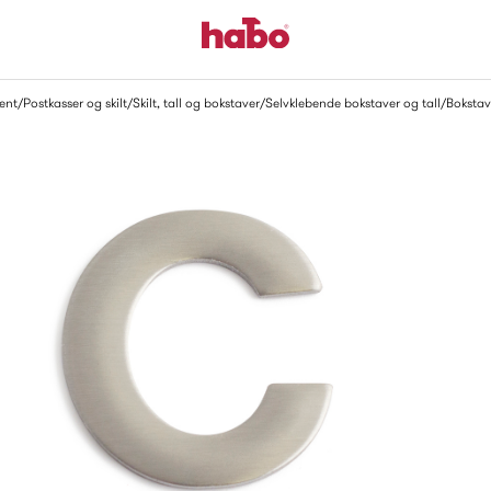
ent
Postkasser og skilt
Skilt, tall og bokstaver
Selvklebende bokstaver og tall
Bokstav