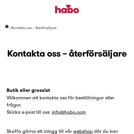
Kontakta oss – återförsäljare
Kontakta oss – återförsäljare
Butik eller grossist
Välkommen att kontakta oss för beställningar eller
frågor.
Skicka e-post till oss:
info@habo.com
Skaffa gärna ett inlogg till vår
webshop
där du kan