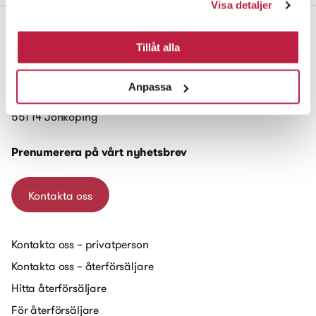
Visa detaljer
Tillåt alla
Habo Gruppen AB
Anpassa
Box 223
551 14 Jönköping
Prenumerera på vårt nyhetsbrev
Kontakta oss
Kontakta oss – privatperson
Kontakta oss – återförsäljare
Hitta återförsäljare
För återförsäljare