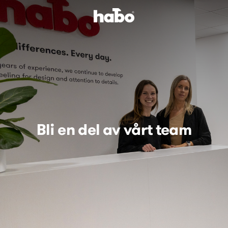
Bli en del av vårt team