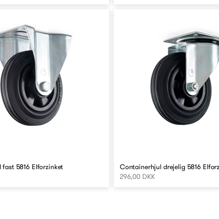
 fast 5816 Elforzinket
Containerhjul drejelig 5816 Elfor
296,00 DKK