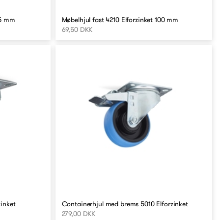
75 mm
Møbelhjul fast 4210 Elforzinket 100 mm
69,50 DKK
zinket
Containerhjul med brems 5010 Elforzinket
279,00 DKK