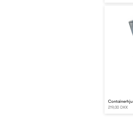
Containerhjul
219,00 DKK