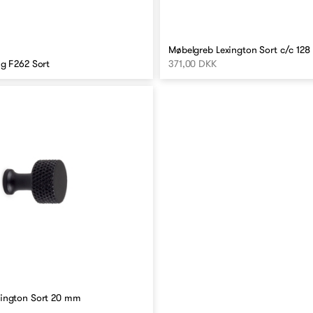
Møbelgreb Lexington Sort c/c 12
ng F262 Sort
371,00 DKK
ington Sort 20 mm