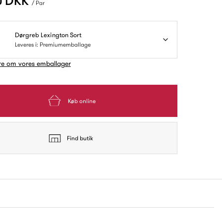
0 DKK
/ Par
Dørgreb Lexington Sort
Leveres i: Premiumemballage
e om vores emballager
Køb online
Find butik