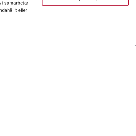
 vi samarbetar
ahållit eller