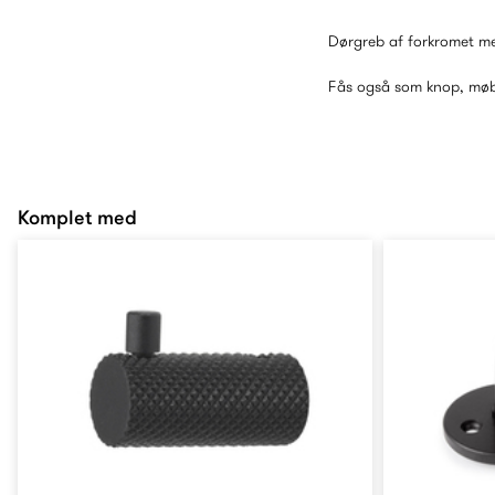
Dørgreb af forkromet me
Fås også som knop, møb
Komplet med