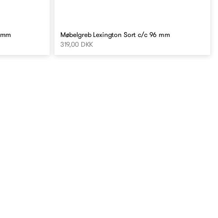
8 mm
Møbelgreb Lexington Sort c/c 96 mm
319,00 DKK