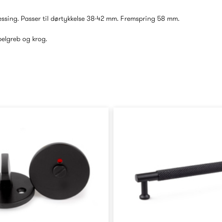
ssing. Passer til dørtykkelse 38-42 mm. Fremspring 58 mm.
elgreb og krog.