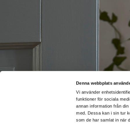
Denna webbplats använde
Vi använder enhetsidentifie
funktioner för sociala medi
annan information från din
med. Dessa kan i sin tur k
som de har samlat in när d