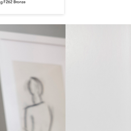
ng F262 Bronze