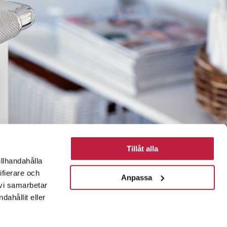
Tillåt alla
illhandahålla
ifierare och
Anpassa
 vi samarbetar
ahållit eller