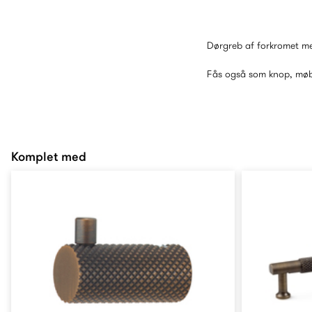
Dørgreb af forkromet me
Fås også som knop, møb
Komplet med