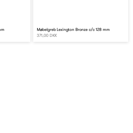
 mm
Møbelgreb Lexington Bronze c/c 128 mm
371,00 DKK