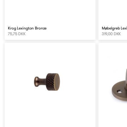
Krog Lexington Bronze
Møbelgreb Lex
75,75 DKK
319,00 DKK