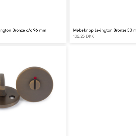
ington Bronze c/c 96 mm
Møbelknop Lexington Bronze 30
102,25 DKK