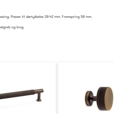
ssing. Passer til dørtykkelse 38-42 mm. Fremspring 58 mm.
elgreb og krog.