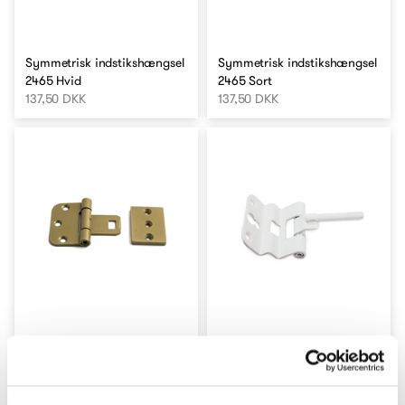
Symmetrisk indstikshængsel
Symmetrisk indstikshængsel
2465 Hvid
2465 Sort
137,50 DKK
137,50 DKK
Symmetrisk indstikshængsel
2465 Guld eloxeret
Hængsel 605 Hvid
137,50 DKK
191,50 DKK