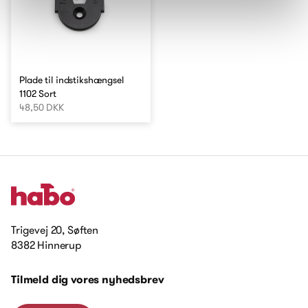
Plade til indstikshængsel
1102 Sort
48,50 DKK
Trigevej 20, Søften
8382 Hinnerup
Tilmeld dig vores nyhedsbrev