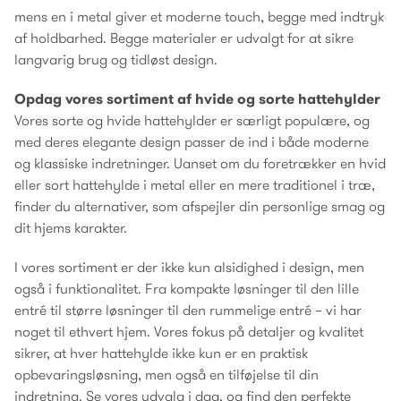
mens en i metal giver et moderne touch, begge med indtryk
af holdbarhed. Begge materialer er udvalgt for at sikre
langvarig brug og tidløst design.
Opdag vores sortiment af hvide og sorte hattehylder
Vores sorte og hvide hattehylder er særligt populære, og
med deres elegante design passer de ind i både moderne
og klassiske indretninger. Uanset om du foretrækker en hvid
eller sort hattehylde i metal eller en mere traditionel i træ,
finder du alternativer, som afspejler din personlige smag og
dit hjems karakter.
I vores sortiment er der ikke kun alsidighed i design, men
også i funktionalitet. Fra kompakte løsninger til den lille
entré til større løsninger til den rummelige entré – vi har
noget til ethvert hjem. Vores fokus på detaljer og kvalitet
sikrer, at hver hattehylde ikke kun er en praktisk
opbevaringsløsning, men også en tilføjelse til din
indretning. Se vores udvalg i dag, og find den perfekte