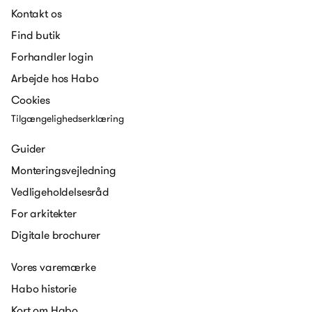
Kontakt os
Find butik
Forhandler login
Arbejde hos Habo
Cookies
Tilgængelighedserklæring
Guider
Monteringsvejledning
Vedligeholdelsesråd
For arkitekter
Digitale brochurer
Vores varemærke
Habo historie
Kort om Habo