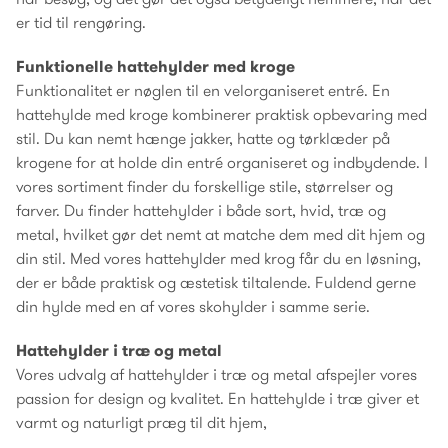
er tid til rengøring.
Funktionelle hattehylder med kroge
Funktionalitet er nøglen til en velorganiseret entré. En
hattehylde med kroge kombinerer praktisk opbevaring med
stil. Du kan nemt hænge jakker, hatte og tørklæder på
krogene for at holde din entré organiseret og indbydende. I
vores sortiment finder du forskellige stile, størrelser og
farver. Du finder hattehylder i både sort, hvid, træ og
metal, hvilket gør det nemt at matche dem med dit hjem og
din stil. Med vores hattehylder med krog får du en løsning,
der er både praktisk og æstetisk tiltalende. Fuldend gerne
din hylde med en af vores skohylder i samme serie.
Hattehylder i træ og metal
Vores udvalg af hattehylder i træ og metal afspejler vores
passion for design og kvalitet. En hattehylde i træ giver et
varmt og naturligt præg til dit hjem,