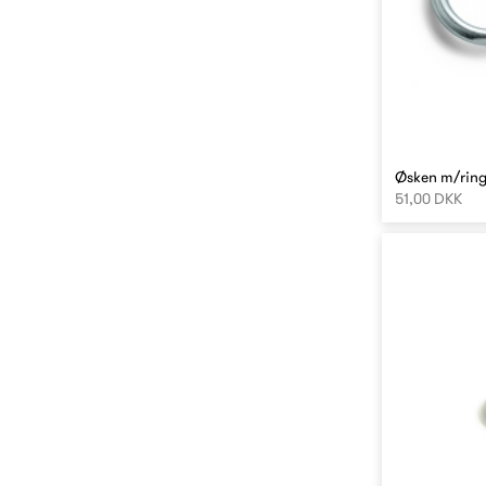
Øsken m/ring 
51,00 DKK