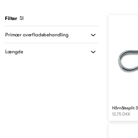
Filter
Primær overfladebehandling
Længde
Hårnålesplit 
12,75 DKK