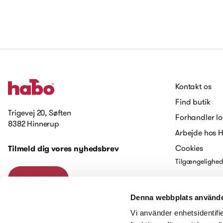
Kontakt os
Find butik
Trigevej 20, Søften
Forhandler lo
8382 Hinnerup
Arbejde hos 
Cookies
Tilmeld dig vores nyhedsbrev
Tilgængelighed
Kontakt os
Denna webbplats använde
Vi använder enhetsidentifie