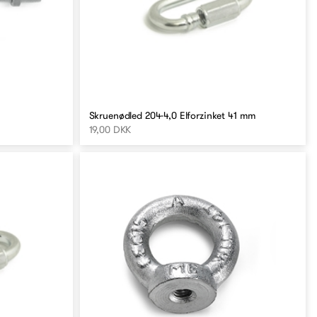
Skruenødled 204-4,0 Elforzinket 41 mm
19,00 DKK