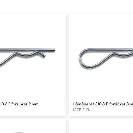
310-2 Elforzinket 2 mm
Hårnålesplit 310-3 Elforzinket 3
12,75 DKK