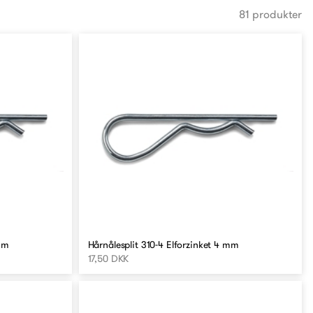
81 produkter
 mm
Hårnålesplit 310-4 Elforzinket 4 mm
17,50 DKK