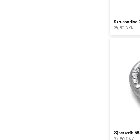
Skruenødled 2
24,50 DKK
Øjemøtrik 58
34,50 DKK