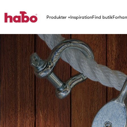
Produkter
+
Inspiration
Find butik
Forhan