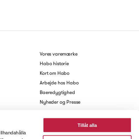
Vores varemærke
Habo historie
Kort om Habo
Arbejde hos Habo
Baeredygtighed
Nyheder og Presse
Tillåt alla
illhandahålla