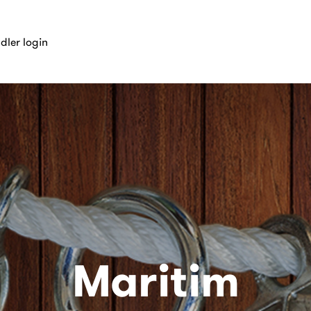
dler login
Maritim