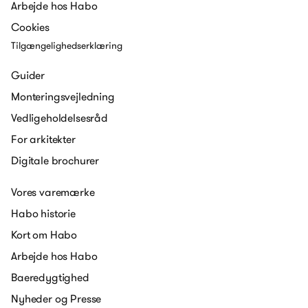
Arbejde hos Habo
Cookies
Tilgængelighedserklæring
Guider
Monteringsvejledning
Vedligeholdelsesråd
For arkitekter
Digitale brochurer
Vores varemærke
Habo historie
Kort om Habo
Arbejde hos Habo
Baeredygtighed
Nyheder og Presse