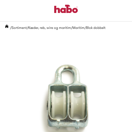
Sortiment
Kæder, reb, wire og maritim
Maritim
Blok dobbelt