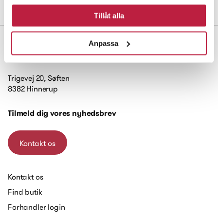
Mål og dimensioner
Tillåt alla
Anpassa
Trigevej 20, Søften
8382 Hinnerup
Tilmeld dig vores nyhedsbrev
Kontakt os
Kontakt os
Find butik
Forhandler login