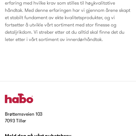
erfaring med hvilke krav som stilles til høykvalitative
håndtak. Med denne erfaringen har vi gjennom årene skapt
et stabilt fundament av ekte kvalitetsprodukter, og vi
fortsetter å utvikle vårt sortiment med stor finesse og
detaljrikdom. Vi streber etter at du alltid skal finne det du
leter etter i vårt sortiment av innerdørhåndtak.
Brøttemsveien 103
7093 Tiller
Meld deg på vårt nyhetsbrev