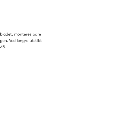
rbladet, monteres bare
gen. Ved lengre utstikk
 M5.