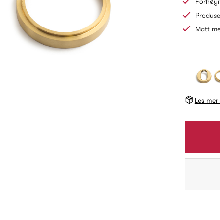
Forhøyn
Produse
Matt me
Les mer