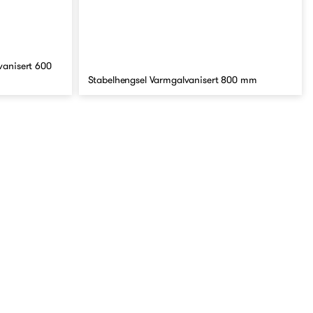
vanisert 600
Stabelhengsel Varmgalvanisert 800 mm