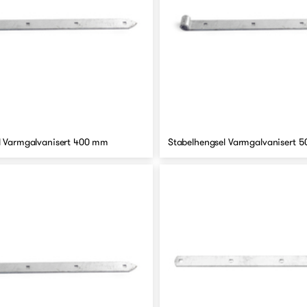
l Varmgalvanisert 400 mm
Stabelhengsel Varmgalvanisert 