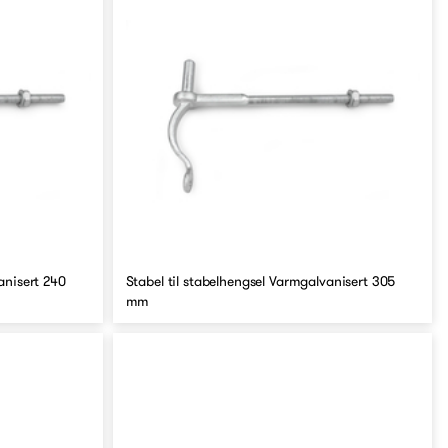
anisert 240
Stabel til stabelhengsel Varmgalvanisert 305
mm