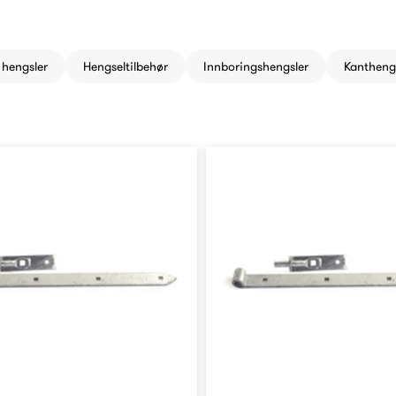
 hengsler
Hengseltilbehør
Innboringshengsler
Kantheng