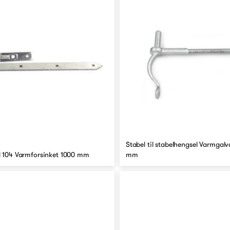
Stabel til stabelhengsel Varmgalv
l 104 Varmforsinket 1000 mm
mm