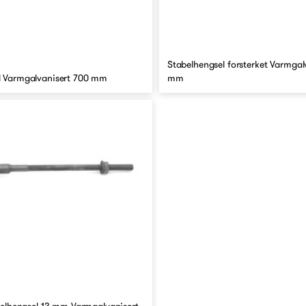
Stabelhengsel forsterket Varmgal
l Varmgalvanisert 700 mm
mm