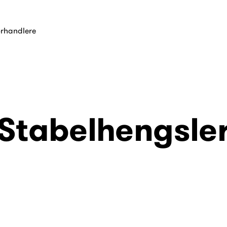
orhandlere
Stabelhengsle