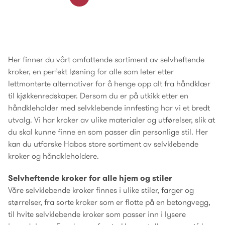
Her finner du vårt omfattende sortiment av selvheftende
kroker, en perfekt løsning for alle som leter etter
lettmonterte alternativer for å henge opp alt fra håndklær
til kjøkkenredskaper. Dersom du er på utkikk etter en
håndkleholder med selvklebende innfesting har vi et bredt
utvalg. Vi har kroker av ulike materialer og utførelser, slik at
du skal kunne finne en som passer din personlige stil. Her
kan du utforske Habos store sortiment av selvklebende
kroker og håndkleholdere.
Selvheftende kroker for alle hjem og stiler
Våre selvklebende kroker finnes i ulike stiler, farger og
størrelser, fra sorte kroker som er flotte på en betongvegg,
til hvite selvklebende kroker som passer inn i lysere