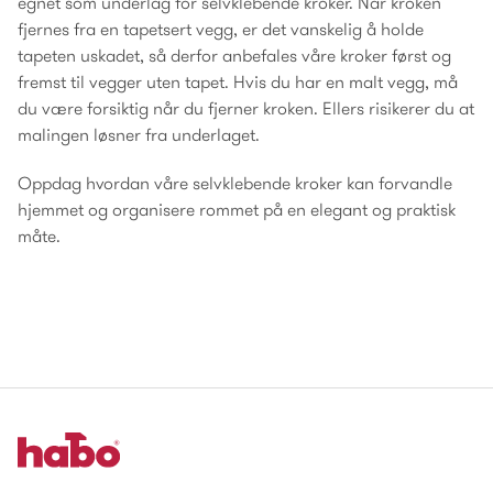
egnet som underlag for selvklebende kroker. Når kroken
fjernes fra en tapetsert vegg, er det vanskelig å holde
tapeten uskadet, så derfor anbefales våre kroker først og
fremst til vegger uten tapet. Hvis du har en malt vegg, må
du være forsiktig når du fjerner kroken. Ellers risikerer du at
malingen løsner fra underlaget.
Oppdag hvordan våre selvklebende kroker kan forvandle
hjemmet og organisere rommet på en elegant og praktisk
måte.