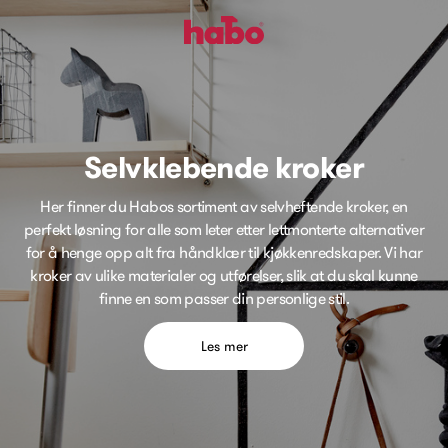
Selvklebende kroker
Her finner du Habos sortiment av selvheftende kroker, en
perfekt løsning for alle som leter etter lettmonterte alternativer
for å henge opp alt fra håndklær til kjøkkenredskaper. Vi har
kroker av ulike materialer og utførelser, slik at du skal kunne
finne en som passer din personlige stil.
Les mer