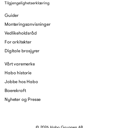
Tilgjengelighetserklæring
Guider
Monteringsanvisninger
Vedlikeholdsråd
For arkitekter
Digitale brosjyrer
Vårt varemerke
Habo historie
Jobbe hos Habo
Baerekraft
Nyheter og Presse
© 2026 Habo Gruppen AB