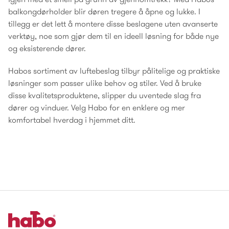
balkongdørholder blir døren tregere å åpne og lukke. I
tillegg er det lett å montere disse beslagene uten avanserte
verktøy, noe som gjør dem til en ideell løsning for både nye
og eksisterende dører.
Habos sortiment av luftebeslag tilbyr pålitelige og praktiske
løsninger som passer ulike behov og stiler. Ved å bruke
disse kvalitetsproduktene, slipper du uventede slag fra
dører og vinduer. Velg Habo for en enklere og mer
komfortabel hverdag i hjemmet ditt.