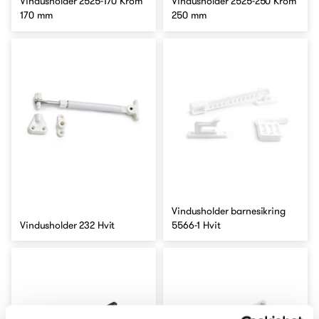
Vindusholder 2525-170 Krom
Vindusholder 2525-250 Krom
170 mm
250 mm
Vindusholder barnesikring
Vindusholder 232 Hvit
5566-1 Hvit