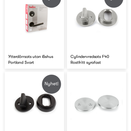
Ytterdörrsats utan låshus
Cylindervredsats F40
Portland Svart
Rostfritt syrafast