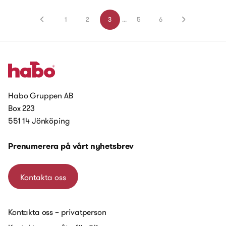
1
2
3
...
5
6
Habo Gruppen AB
Box 223
551 14 Jönköping
Prenumerera på vårt nyhetsbrev
Kontakta oss
Kontakta oss – privatperson