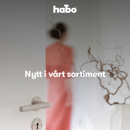
Nytt i vårt sortiment