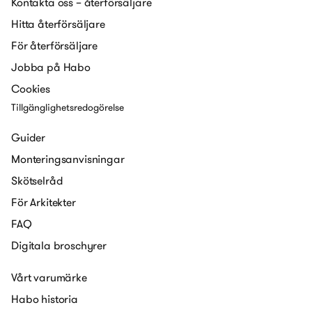
Kontakta oss – återförsäljare
Hitta återförsäljare
För återförsäljare
Jobba på Habo
Cookies
Tillgänglighetsredogörelse
Guider
Monteringsanvisningar
Skötselråd
För Arkitekter
FAQ
Digitala broschyrer
Vårt varumärke
Habo historia