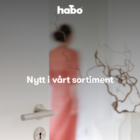
Nytt i vårt sortiment