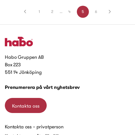
1
2
...
4
5
6
Habo Gruppen AB
Box 223
551 14 Jönköping
Prenumerera på vårt nyhetsbrev
Kontakta oss
Kontakta oss – privatperson