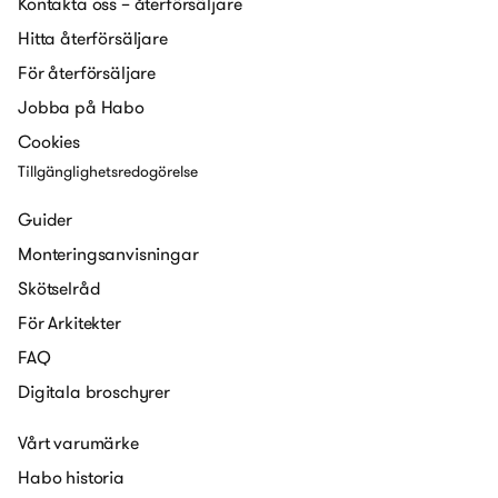
Kontakta oss – återförsäljare
Hitta återförsäljare
För återförsäljare
Jobba på Habo
Cookies
Tillgänglighetsredogörelse
Guider
Monteringsanvisningar
Skötselråd
För Arkitekter
FAQ
Digitala broschyrer
Vårt varumärke
Habo historia