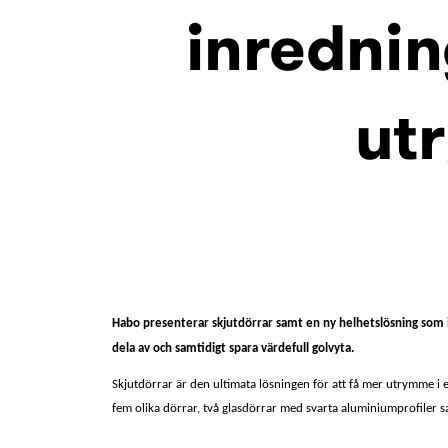
inrednin
ut
Habo presenterar skjutdörrar samt en ny helhetslösning som in
dela av och samtidigt spara värdefull golvyta.
Skjutdörrar är den ultimata lösningen för att få mer utrymme i 
fem olika dörrar, två glasdörrar med svarta aluminiumprofiler sa