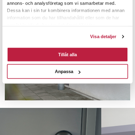
annons- och analysföretag som vi samarbetar med.
Dessa kan i sin tur kombinera informationen med annan
information som du har tillhandahållit eller som de har
samlat in när du har använt deras tjänster.
Visa detaljer
Tillåt alla
Anpassa