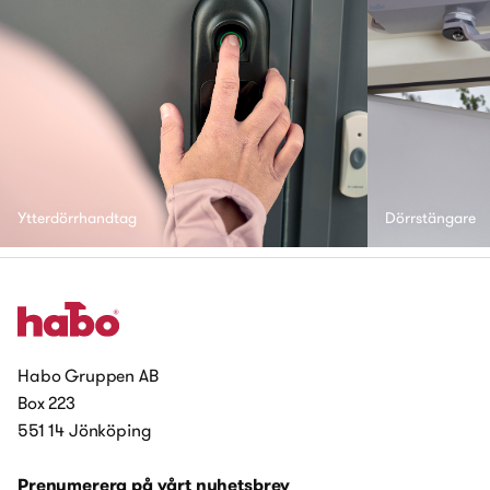
Ytterdörrhandtag
Dörrstängare
Habo Gruppen AB
Box 223
551 14 Jönköping
Prenumerera på vårt nyhetsbrev