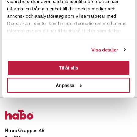
vidarebefordrar även sådana identifierare och annan
information från din enhet till de sociala medier och
annons- och analysföretag som vi samarbetar med.
Dessa kan i sin tur kombinera informationen med annan
information som du har tillhandahållit eller som de har
samlat in när du har använt deras tjänster.
Visa detaljer
Tillåt alla
Hake till hakgångjärn 214
Elzink
Anpassa
Habo Gruppen AB