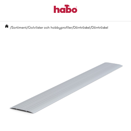
Sortiment
Golvlister och hobbyprofiler
Dörrtröskel
Dörrtröskel