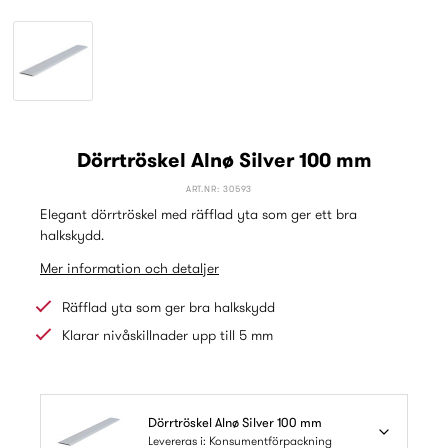
Dörrtröskel Alnø Silver 100 mm
ART.NR: 30593
Elegant dörrtröskel med räfflad yta som ger ett bra
halkskydd.
Mer information och detaljer
Räfflad yta som ger bra halkskydd
Klarar nivåskillnader upp till 5 mm
Dörrtröskel Alnø Silver 100 mm
Levereras i: Konsumentförpackning