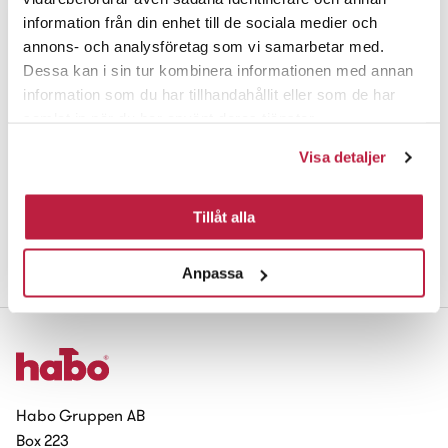
information från din enhet till de sociala medier och
annons- och analysföretag som vi samarbetar med.
Dessa kan i sin tur kombinera informationen med annan
information som du har tillhandahållit eller som de har
samlat in när du har använt deras tjänster.
Visa detaljer
Tillåt alla
Golvlistskruv Silver 35 mm
Anpassa
Habo Gruppen AB
Box 223