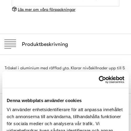
Läs mer om våra förpackningar
Produktbeskrivning
Tröskel i aluminium med räfflad yta. Klarar nivåskillnader upp till 5
mm. Monteras enkelt med sättlim eller skruv. 1000x100x6 mm.
Denna webbplats använder cookies
Mått och dimensioner
Vi använder enhetsidentifierare för att anpassa innehållet
och annonserna till användarna, tillhandahålla funktioner
för sociala medier och analysera vår trafik. Vi
Komplettera gärna med
vidarebefordrar även sådana identifierare och annan