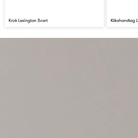
Krok Lexington Svart
Kökshandtag L