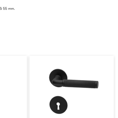
på 55 mm.