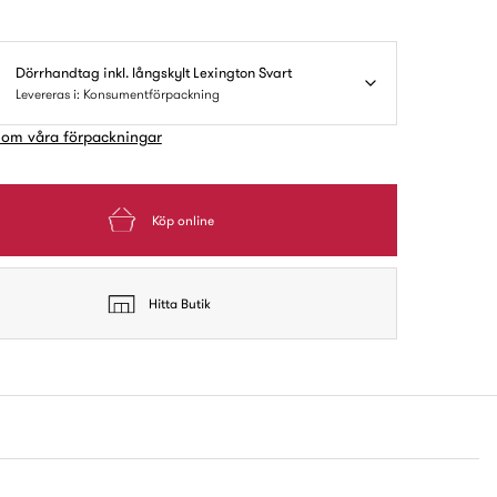
Dörrhandtag inkl. långskylt Lexington Svart
Levereras i: Konsumentförpackning
 om våra förpackningar
Köp online
Hitta Butik