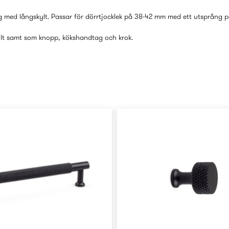
med långskylt. Passar för dörrtjocklek på 38-42 mm med ett utsprång 
lt samt som knopp, kökshandtag och krok.