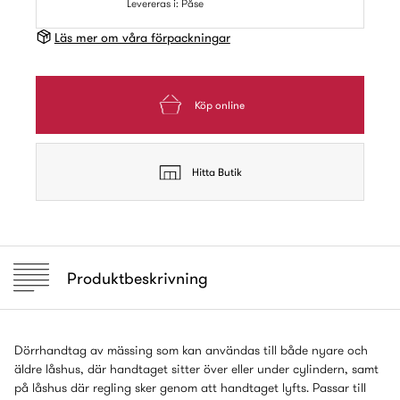
Levereras i: Påse
Läs mer om våra förpackningar
Köp online
Hitta Butik
Produktbeskrivning
Dörrhandtag av mässing som kan användas till både nyare och
äldre låshus, där handtaget sitter över eller under cylindern, samt
på låshus där regling sker genom att handtaget lyfts. Passar till