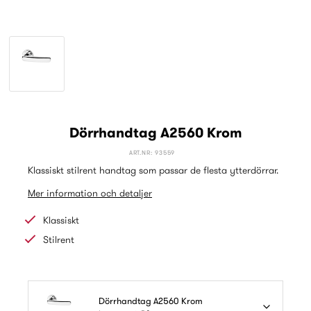
Dörrhandtag A2560 Krom
ART.NR: 93559
Klassiskt stilrent handtag som passar de flesta ytterdörrar.
Mer information och detaljer
Klassiskt
Stilrent
Dörrhandtag A2560 Krom