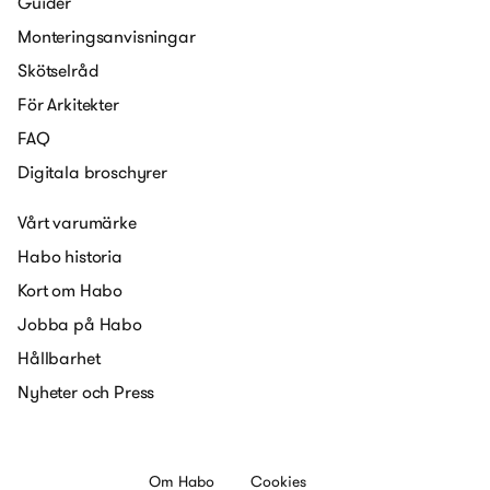
Guider
Monteringsanvisningar
Skötselråd
För Arkitekter
FAQ
Digitala broschyrer
Vårt varumärke
Habo historia
Kort om Habo
Jobba på Habo
Hållbarhet
Nyheter och Press
Om Habo
Cookies