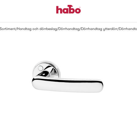
Sortiment
Handtag och dörrbeslag
Dörrhandtag
Dörrhandtag ytterdörr
Dörrhandt