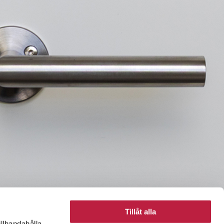
Tillåt alla
illhandahålla