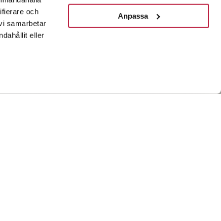
ifierare och
Anpassa
 vi samarbetar
ahållit eller