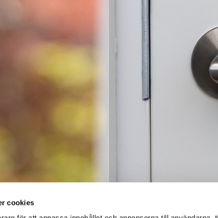
r cookies
rare för att anpassa innehållet och annonserna till användarna, t