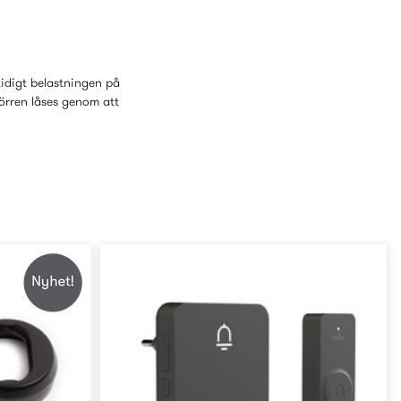
tidigt belastningen på
örren låses genom att