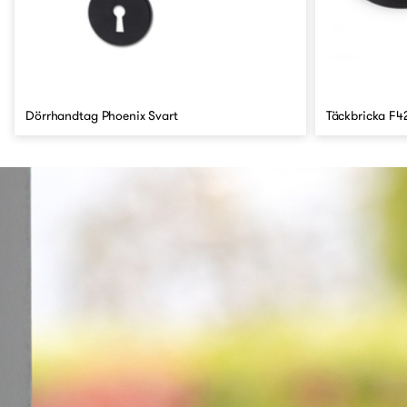
Dörrhandtag Phoenix Svart
Täckbricka F4