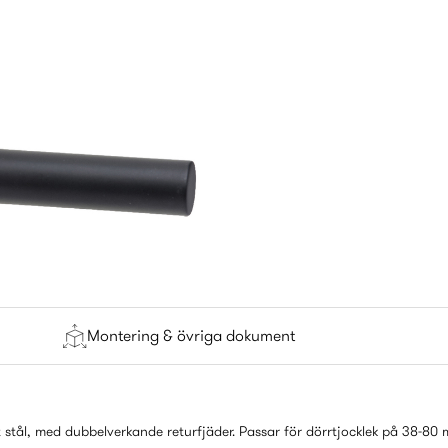
Montering & övriga dokument
 stål, med dubbelverkande returfjäder. Passar för dörrtjocklek på 38-80