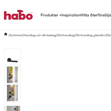
Produkter
+
Inspiration
Hitta återförsälj
Sortiment
Handtag och dörrbeslag
Dörrhandtag
Dörrhandtag ytterdörr
Dör