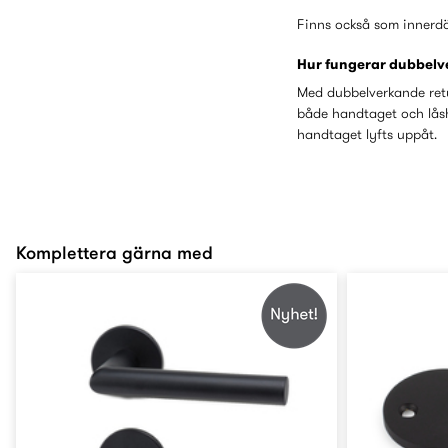
Finns också som innerd
Hur fungerar dubbelv
Med dubbelverkande retur
både handtaget och låsh
handtaget lyfts uppåt.
Komplettera gärna med