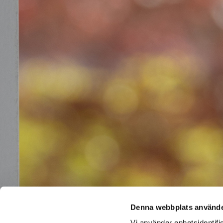
Denna webbplats använde
Vi använder enhetsidentifie