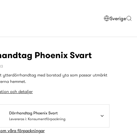
Sverige
handtag Phoenix Svart
13
ert ytterdörrhandtag med borstad yta som passar utmärkt
derna hemmet.
tion och detaljer
Dörrhandtag Phoenix Svart
Levereras i: Konsumentförpackning
 om våra förpackningar