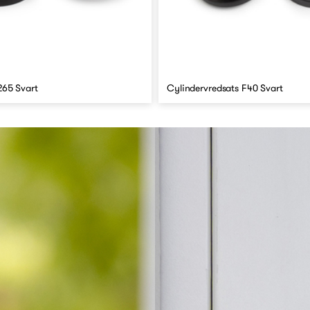
265 Svart
Cylindervredsats F40 Svart