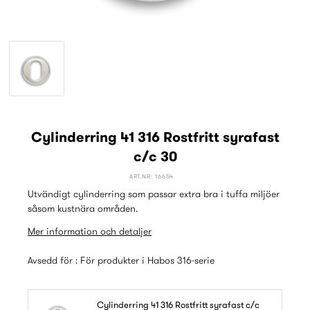
Cylinderring 41 316 Rostfritt syrafast
c/c 30
ART.NR: 16654
Utvändigt cylinderring som passar extra bra i tuffa miljöer
såsom kustnära områden.
Mer information och detaljer
Avsedd för : För produkter i Habos 316-serie
Cylinderring 41 316 Rostfritt syrafast c/c