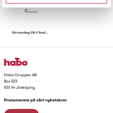
Dörrhandtag 316-3 Rostfritt syrafast
Habo Gruppen AB
Box 223
551 14 Jönköping
Prenumerera på vårt nyhetsbrev