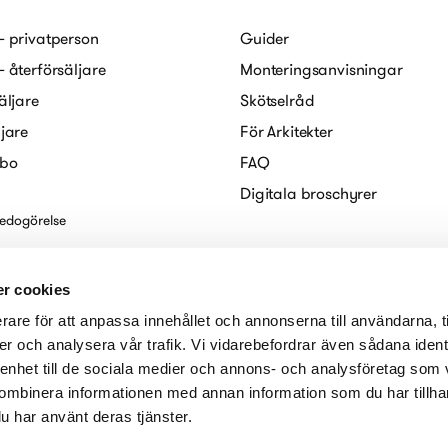
– privatperson
Guider
– återförsäljare
Monteringsanvisningar
äljare
Skötselråd
ljare
För Arkitekter
abo
FAQ
Digitala broschyrer
redogörelse
r cookies
rare för att anpassa innehållet och annonserna till användarna, t
er och analysera vår trafik. Vi vidarebefordrar även sådana ident
 enhet till de sociala medier och annons- och analysföretag som
ombinera informationen med annan information som du har tillhand
u har använt deras tjänster.