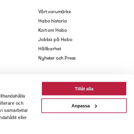
Vårt varumärke
Habo historia
Kort om Habo
Jobba på Habo
Hållbarhet
Nyheter och Press
Tillåt alla
illhandahålla
ifierare och
Anpassa
 vi samarbetar
ahållit eller