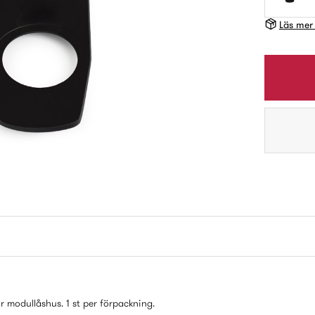
Läs mer
r modullåshus. 1 st per förpackning.