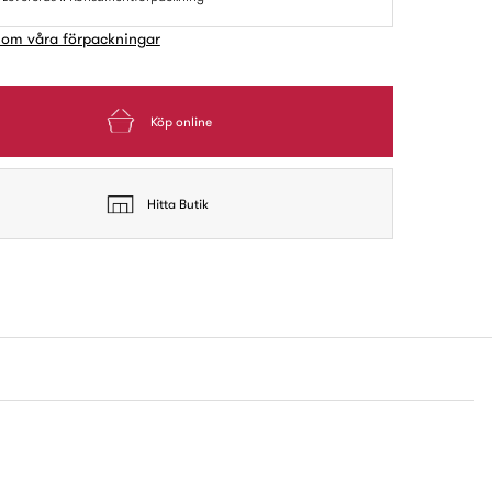
 om våra förpackningar
Köp online
Hitta Butik