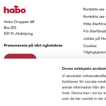
Kontakta oss 
Kontakta oss 
Habo Gruppen AB
Hitta återförs
Box 223
För återförsä
551 14 Jönköping
Jobba på H
Prenumerera på vårt nyhetsbrev
Cookies
Tillgänglighets
Kontakta oss
Denna webbplats använde
Vi använder enhetsidentifie
funktioner för sociala medi
annan information från din
med. Dessa kan i sin tur k
som de har samlat in när d