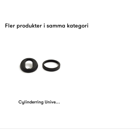
Fler produkter i samma kategori
Cylinderring Universal Svart 9+7 mm