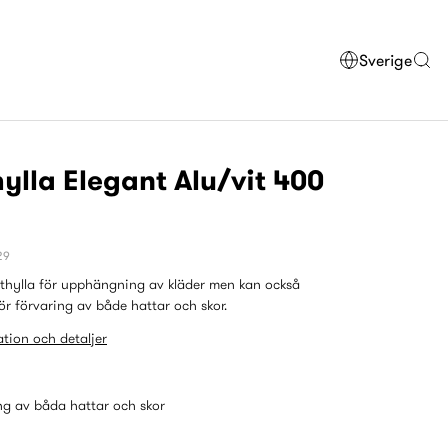
Sverige
ylla Elegant Alu/vit 400
29
thylla för upphängning av kläder men kan också
r förvaring av både hattar och skor.
tion och detaljer
ng av båda hattar och skor