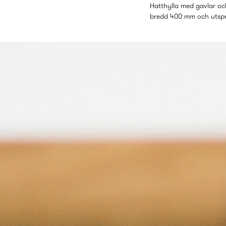
Hatthylla med gavlar oc
bredd 400 mm och utsp