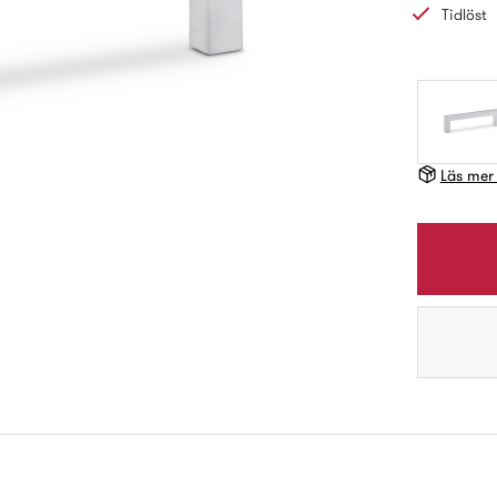
Tidlöst
Läs mer