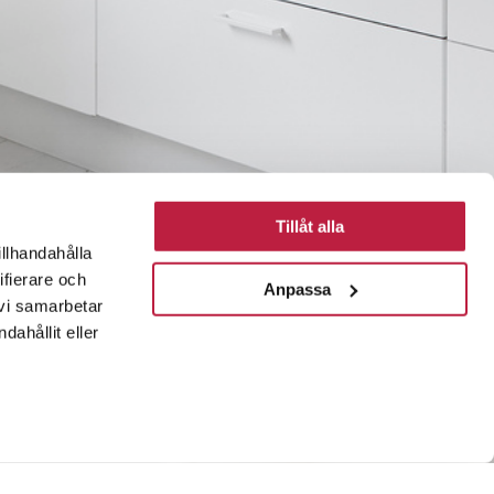
Tillåt alla
illhandahålla
ifierare och
Anpassa
 vi samarbetar
ahållit eller