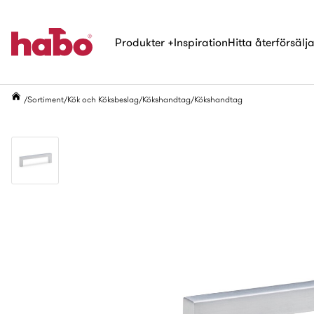
Produkter
+
Inspiration
Hitta återförsälj
Sortiment
Kök och Köksbeslag
Kökshandtag
Kökshandtag