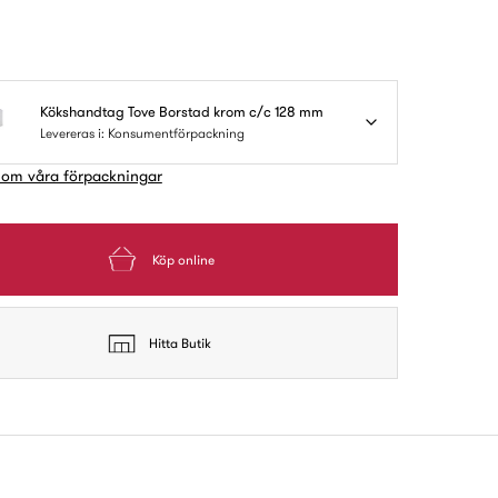
Kökshandtag Tove Borstad krom c/c 128 mm
Levereras i: Konsumentförpackning
 om våra förpackningar
Köp online
Hitta Butik