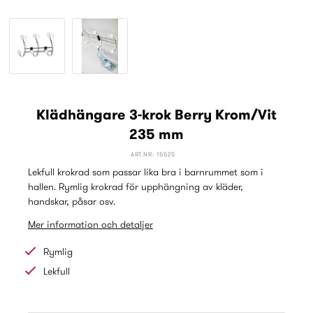
Klädhängare 3-krok Berry Krom/Vit
235 mm
ART.NR: 15525
Lekfull krokrad som passar lika bra i barnrummet som i
hallen. Rymlig krokrad för upphängning av kläder,
handskar, påsar osv.
Mer information och detaljer
Rymlig
Lekfull