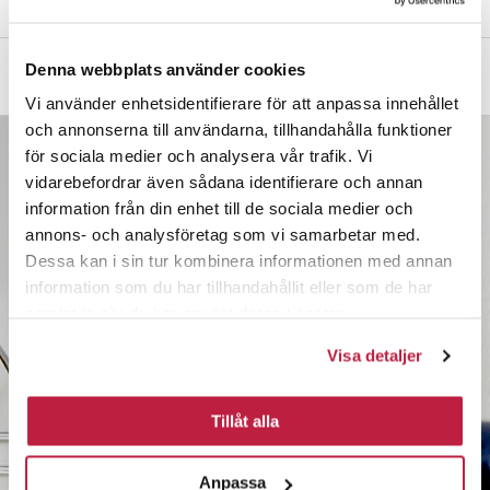
Denna webbplats använder cookies
Mått och dimensioner
Vi använder enhetsidentifierare för att anpassa innehållet
och annonserna till användarna, tillhandahålla funktioner
för sociala medier och analysera vår trafik. Vi
vidarebefordrar även sådana identifierare och annan
information från din enhet till de sociala medier och
annons- och analysföretag som vi samarbetar med.
Dessa kan i sin tur kombinera informationen med annan
information som du har tillhandahållit eller som de har
samlat in när du har använt deras tjänster.
Visa detaljer
Tillåt alla
Anpassa