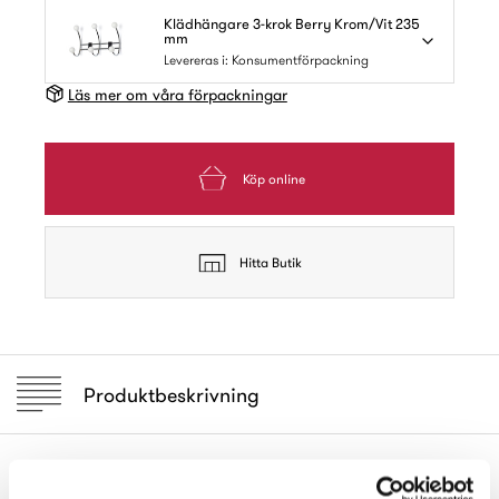
Klädhängare 3-krok Berry Krom/Vit 235
mm
Levereras i: Konsumentförpackning
Läs mer om våra förpackningar
Köp online
Hitta Butik
Produktbeskrivning
Krokrad av förkromat stål med vita knoppar av porslin.