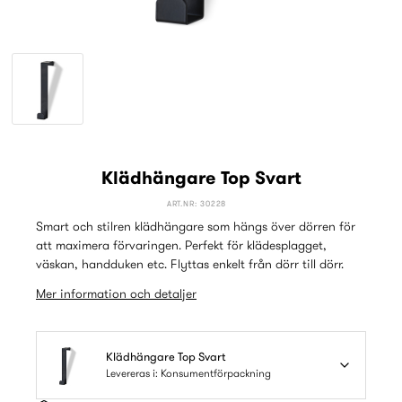
Klädhängare Top Svart
ART.NR: 30228
Smart och stilren klädhängare som hängs över dörren för
att maximera förvaringen. Perfekt för klädesplagget,
väskan, handduken etc. Flyttas enkelt från dörr till dörr.
Mer information och detaljer
Klädhängare Top Svart
Levereras i: Konsumentförpackning