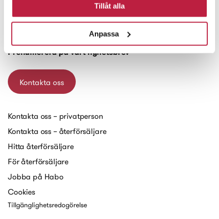
Habo Gruppen AB
Tillåt alla
Box 223
551 14 Jönköping
Anpassa
Prenumerera på vårt nyhetsbrev
Kontakta oss
Kontakta oss – privatperson
Kontakta oss – återförsäljare
Hitta återförsäljare
För återförsäljare
Jobba på Habo
Cookies
Tillgänglighetsredogörelse