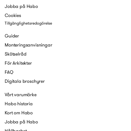
Jobba på Habo
Cookies
Tillgänglighetsredogörelse
Guider
Monteringsanvisningar
Skötselråd
För Arkitekter
FAQ
Digitala broschyrer
Vårt varumärke
Habo historia
Kort om Habo
Jobba på Habo
Hållbarhet