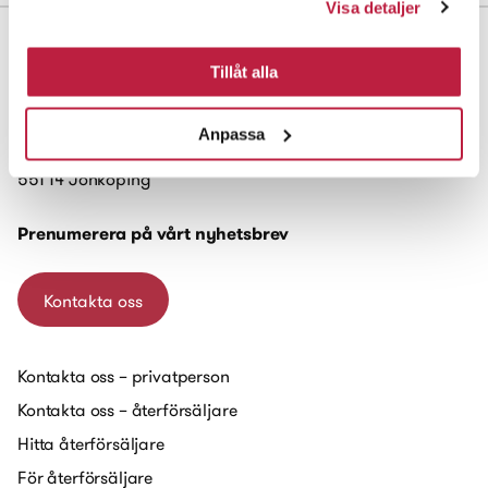
Visa detaljer
Tillåt alla
Habo Gruppen AB
Anpassa
Box 223
551 14 Jönköping
Prenumerera på vårt nyhetsbrev
Kontakta oss
Kontakta oss – privatperson
Kontakta oss – återförsäljare
Hitta återförsäljare
För återförsäljare