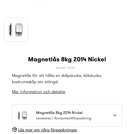
Magnetlås 8kg 2014 Nickel
ART.NR: 14993
Magnetlås för att hålla en skåpslucka, kökslucka,
badrumsskåp etc stängd.
Mer information och detaljer
Magnetlås 8kg 2014 Nickel
Levereras i: Konsumentförpackning
Läs mer om våra förpackningar