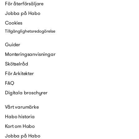
För återförsäljare
Jobba på Habo
Cookies
Tillgänglighetsredogörelse
Guider
Monteringsanvisningar
Skötselråd
För Arkitekter
FAQ
Digitala broschyrer
Vårt varumärke
Habo historia
Kort om Habo
Jobba på Habo