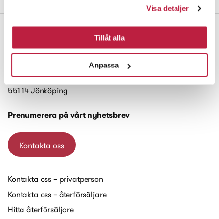
Visa detaljer
Tillåt alla
Anpassa
Habo Gruppen AB
Box 223
551 14 Jönköping
Prenumerera på vårt nyhetsbrev
Kontakta oss
Kontakta oss – privatperson
Kontakta oss – återförsäljare
Hitta återförsäljare